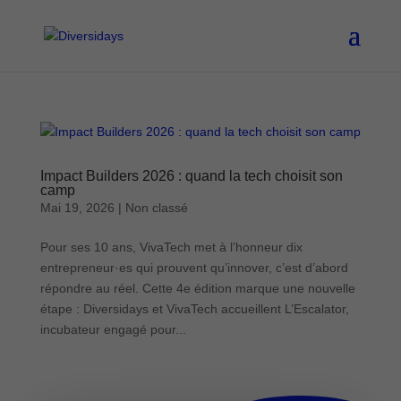
Aller
au
contenu
principal
Impact Builders 2026 : quand la tech choisit son
camp
Mai 19, 2026
|
Non classé
Pour ses 10 ans, VivaTech met à l’honneur dix
entrepreneur·es qui prouvent qu’innover, c’est d’abord
répondre au réel. Cette 4e édition marque une nouvelle
étape : Diversidays et VivaTech accueillent L’Escalator,
incubateur engagé pour...