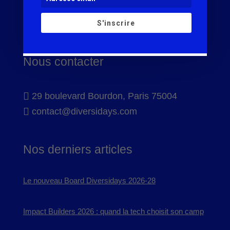
S'inscrire
Nous contacter

29 boulevard Bourdon, Paris 75004

contact@diversidays.com
Nos derniers articles
Le nouveau Board Diversidays 2026-28
Impact Builders 2026 : quand la tech choisit son camp