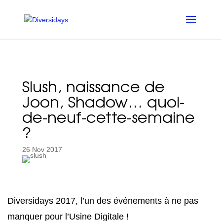
Aller
au
contenu
principal
Slush, naissance de
Joon, Shadow… quoi-
de-neuf-cette-semaine
?
26 Nov 2017
Diversidays 2017, l’un des événements à ne pas
manquer pour l’Usine Digitale !