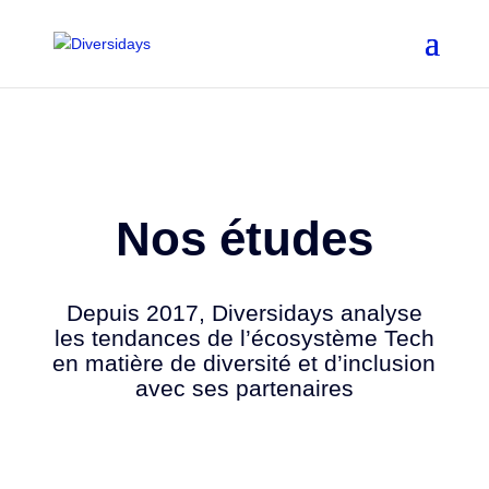
Aller
au
contenu
principal
Nos études
Depuis 2017, Diversidays analyse
les tendances de l’écosystème Tech
en matière de diversité et d’inclusion
avec ses partenaires