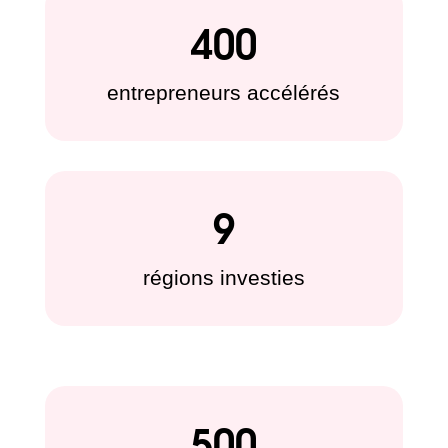
400
entrepreneurs accélérés
9
régions investies
500