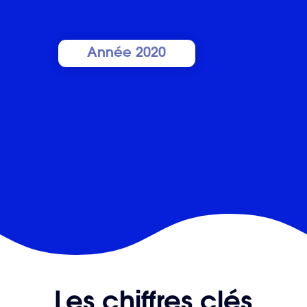
Année 2020
Les chiffres clés