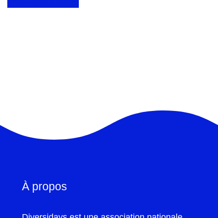
Découvrez l’article
À propos
Diversidays est une association nationale