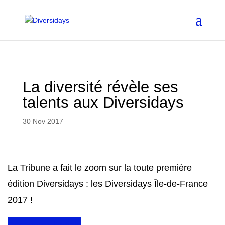
Aller
au
contenu
principal
La diversité révèle ses
talents aux Diversidays
30 Nov 2017
La Tribune a fait le zoom sur la toute première
édition Diversidays : les Diversidays Île-de-France
2017 !