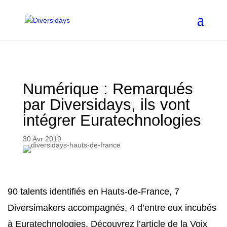
Aller
au
contenu
principal
Numérique : Remarqués
par Diversidays, ils vont
intégrer Euratechnologies
30 Avr 2019
90 talents identifiés en Hauts-de-France, 7
Diversimakers accompagnés, 4 d’entre eux incubés
à Euratechnologies. Découvrez l’article de la Voix