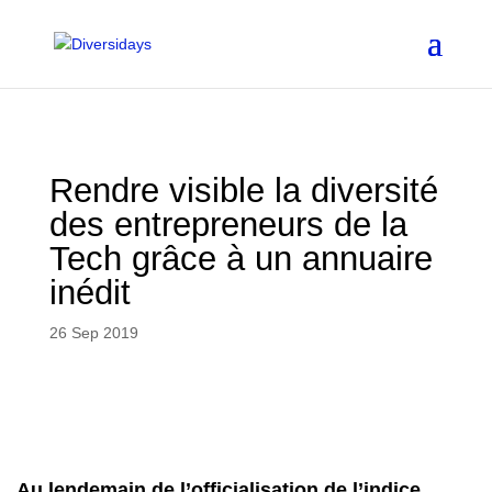
Aller
au
contenu
principal
Rendre visible la diversité
des entrepreneurs de la
Tech grâce à un annuaire
inédit
26 Sep 2019
Au lendemain de l’officialisation de l’indice