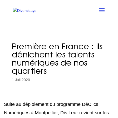
Aller
au
contenu
principal
Première en France : ils
dénichent les talents
numériques de nos
quartiers
1 Juil 2020
Suite au déploiement du programme DéClics
Numériques à Montpellier, Dis Leur revient sur les