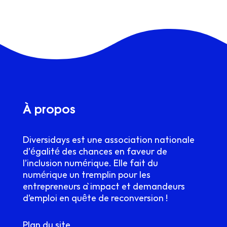
À propos
Diversidays est une association nationale
d’égalité des chances en faveur de
l’inclusion numérique. Elle fait du
numérique un tremplin pour les
entrepreneurs à impact et demandeurs
d’emploi en quête de reconversion !
Plan du site