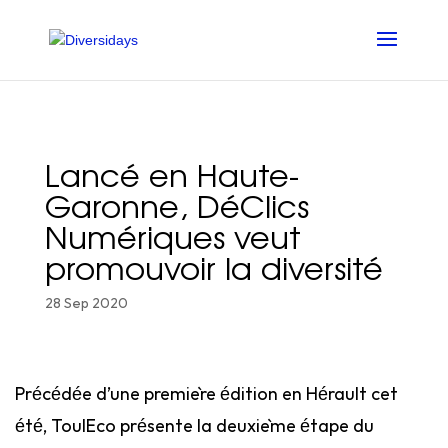
Aller
au
contenu
principal
Lancé en Haute-
Garonne, DéClics
Numériques veut
promouvoir la diversité
28 Sep 2020
Précédée d’une première édition en Hérault cet
été, ToulEco présente la deuxième étape du