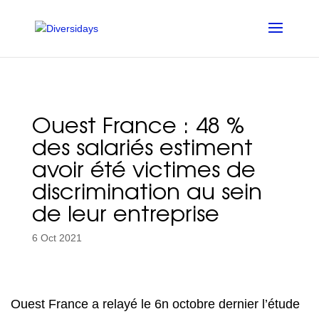
Aller
au
contenu
principal
Ouest France : 48 %
des salariés estiment
avoir été victimes de
discrimination au sein
de leur entreprise
6 Oct 2021
Ouest France a relayé le 6n octobre dernier l’étude