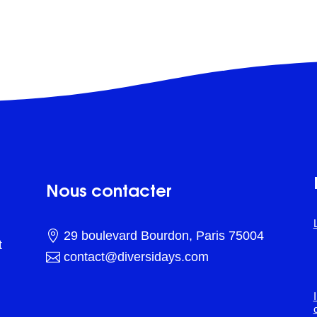
Nous contacter

29 boulevard Bourdon, Paris 75004
t

contact@diversidays.com