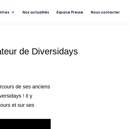
ntres
Nos actualités
Espace Presse
Nous contacter
teur de Diversidays
rcours de ses anciens
ersidays ! Il y
cours et sur ses