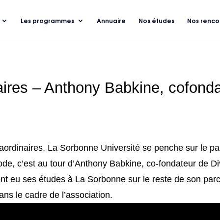
Les programmes
Annuaire
Nos études
Nos renco
aires – Anthony Babkine, cofonda
ordinaires, La Sorbonne Université se penche sur le pa
de, c’est au tour d’Anthony Babkine, co-fondateur de Div
’ont eu ses études à La Sorbonne sur le reste de son par
ans le cadre de l’association.