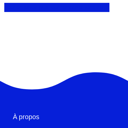
Pour en savoir plus
Pour remporter votre place
À propos