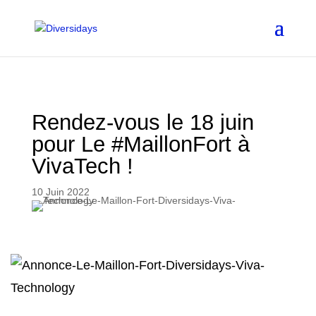
Aller
au
contenu
principal
Rendez-vous le 18 juin
pour Le #MaillonFort à
VivaTech !
10 Juin 2022