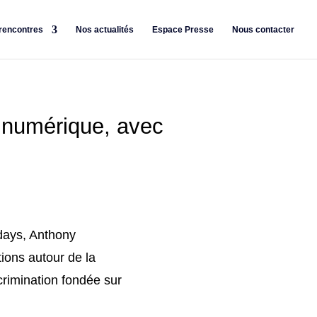
rencontres
Nos actualités
Espace Presse
Nous contacter
u numérique, avec
idays, Anthony
ions autour de la
crimination fondée sur