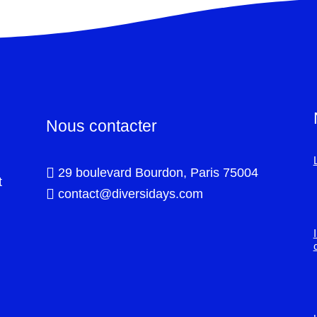
Nous contacter

29 boulevard Bourdon, Paris 75004
t

contact@diversidays.com