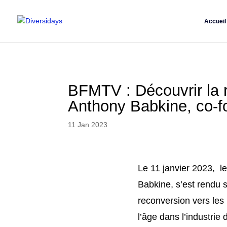
Aller
au
Accueil
contenu
principal
BFMTV : Découvrir la 
Anthony Babkine, co-f
11 Jan 2023
Le 11 janvier 2023, l
Babkine, s’est rendu 
reconversion vers les
l’âge dans l’industri