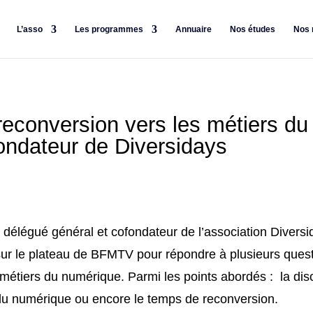
L’asso
Les programmes
Annuaire
Nos études
Nos 
reconversion vers les métiers d
ondateur de Diversidays
e délégué général et cofondateur de l’association Divers
sur le plateau de BFMTV pour répondre à plusieurs quest
 métiers du numérique. Parmi les points abordés : la dis
e du numérique ou encore le temps de reconversion.