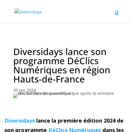
Aller
au
contenu
principal
Diversidays lance son
programme DéClics
Numériques en région
Hauts-de-France
30 Jan 2024
Diversidays
lance la première édition 2024 de
son programme
DéClics Numériques
dans les