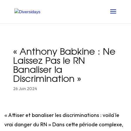
Aller
au
contenu
principal
« Anthony Babkine : Ne
Laissez Pas le RN
Banaliser la
Discrimination »
26 Juin 2024
« Attiser et banaliser les discriminations : voilà le
vrai danger du RN » Dans cette période complexe,