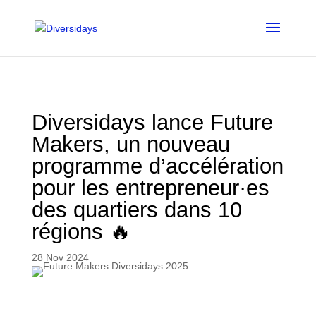
Aller
au
contenu
principal
Diversidays lance Future
Makers, un nouveau
programme d’accélération
pour les entrepreneur·es
des quartiers dans 10
régions 🔥
28 Nov 2024