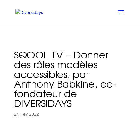
Aller
au
contenu
principal
SQOOL TV – Donner
des rôles modèles
accessibles, par
Anthony Babkine, co-
fondateur de
DIVERSIDAYS
24 Fév 2022