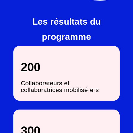
Les résultats du
programme
200
Collaborateurs et
collaboratrices mobilisé·e·s
300