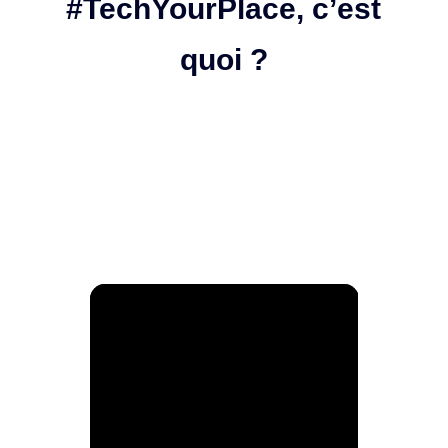
#TechYourPlace, c’est
quoi ?